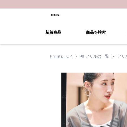
新着商品
商品を検索
Frillista TOP
›
袖 フリルの一覧
›
フリ