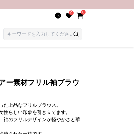
0
0
シアー素材フリル袖ブラウ
った上品なフリルブラウス。
女性らしい印象を引き立てます。
、袖のフリルデザインが軽やかさと華
洗練された一枚です。