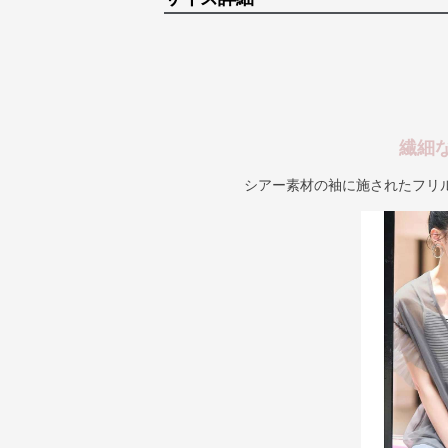
繊細
シアー素材の袖に施されたフリ