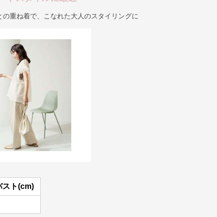
との重ね着で、こなれた大人のスタイリングに
バスト(cm)