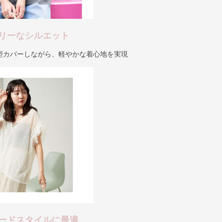
リーなシルエット
型カバーしながら、軽やかな着心地を実現
ードスタイルに最適