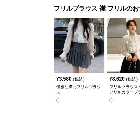
フリルブラウス
襟 フリル
のお
¥
3,580
¥
8,620
(税込)
(税込)
優雅な襟元フリルブラウ
フリルブラウス 
ス
フリルカラーブ