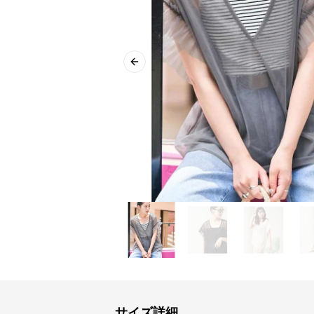
Previous slide
サイズ詳細