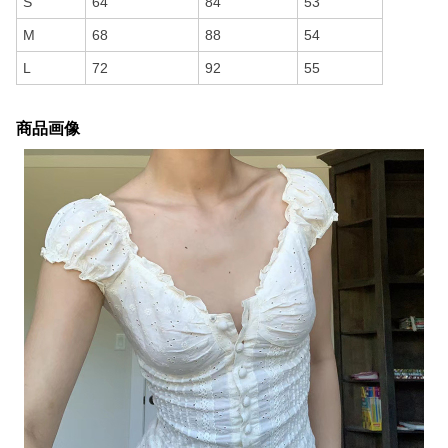
S
64
84
53
M
68
88
54
L
72
92
55
商品画像