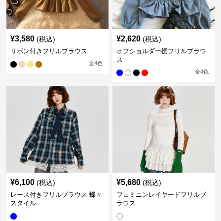
¥
3,580
¥
2,620
(税込)
(税込)
リボン付きフリルブラウス
オフショルダー裾フリルブラウ
ス
全
4
色
全
4
色
¥
6,100
¥
5,680
(税込)
(税込)
レース付きフリルブラウス 蝶々
フェミニンレイヤードフリルブ
スタイル
ラウス