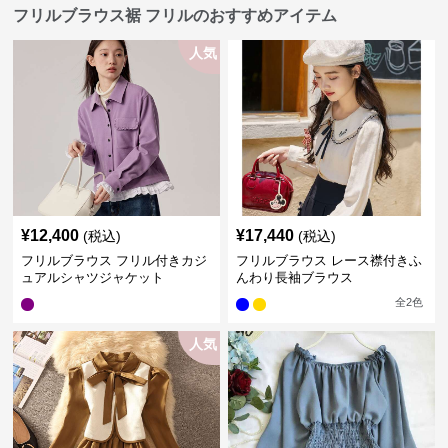
フリルブラウス裾 フリルのおすすめアイテム
人気
¥
12,400
¥
17,440
(税込)
(税込)
フリルブラウス フリル付きカジ
フリルブラウス レース襟付きふ
ュアルシャツジャケット
んわり長袖ブラウス
全
2
色
人気