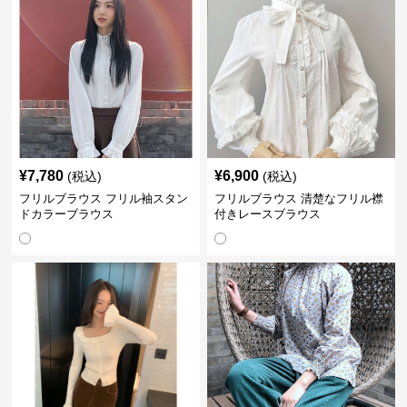
¥
7,780
¥
6,900
(税込)
(税込)
フリルブラウス フリル袖スタン
フリルブラウス 清楚なフリル襟
ドカラーブラウス
付きレースブラウス