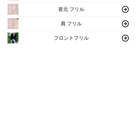
首元 フリル
肩 フリル
フロントフリル