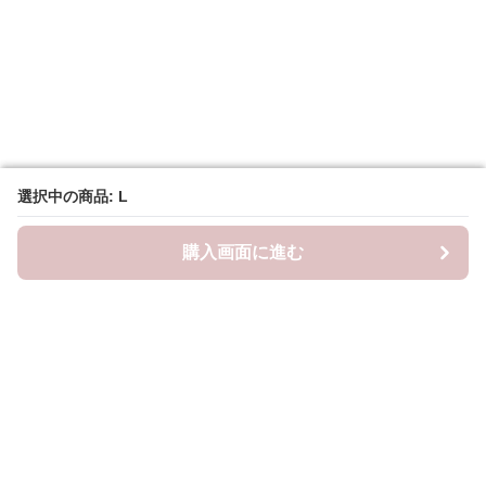
選択中の商品: L
選択中の商品: L
購入画面に進む
購入画面に進む