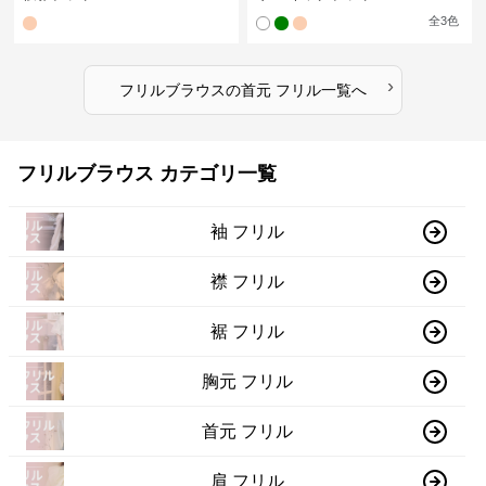
全
3
色
›
フリルブラウス
の
首元 フリル
一覧へ
フリルブラウス カテゴリ一覧
袖 フリル
襟 フリル
裾 フリル
胸元 フリル
首元 フリル
肩 フリル