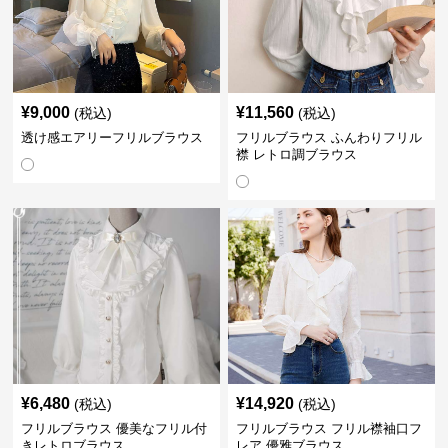
¥
9,000
¥
11,560
(税込)
(税込)
透け感エアリーフリルブラウス
フリルブラウス ふんわりフリル
襟 レトロ調ブラウス
¥
6,480
¥
14,920
(税込)
(税込)
フリルブラウス 優美なフリル付
フリルブラウス フリル襟袖口フ
きレトロブラウス
レア 優雅ブラウス