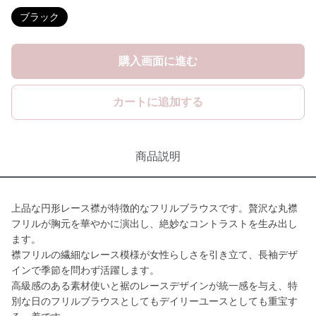
ブラック
購入画面に進む
カートに追加する
商品説明
上品な円形レース襟が特徴的なフリルブラウスです。贅沢な丸襟
フリルが胸元を華やかに演出し、絶妙なコントラストを生み出し
ます。
襟フリルの繊細なレース模様が女性らしさを引き立て、長袖デザ
インで季節を問わず活躍します。
高級感のある素材使いと裾のレースデザインが統一感を与え、特
別な日のフリルブラウスとしてもデイリーユースとしても重宝す