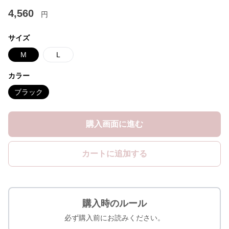
4,560
円
サイズ
M
L
カラー
ブラック
購入画面に進む
カートに追加する
購入時のルール
必ず購入前にお読みください。