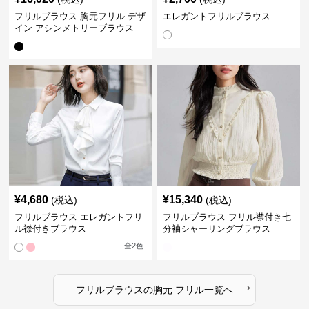
フリルブラウス 胸元フリル デザ
エレガントフリルブラウス
イン アシンメトリーブラウス
¥
4,680
¥
15,340
(税込)
(税込)
フリルブラウス エレガントフリ
フリルブラウス フリル襟付き七
ル襟付きブラウス
分袖シャーリングブラウス
全
2
色
›
フリルブラウス
の
胸元 フリル
一覧へ