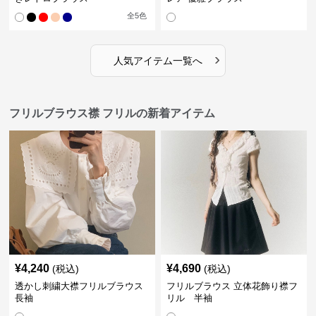
全
5
色
›
人気アイテム一覧へ
フリルブラウス襟 フリルの新着アイテム
¥
4,240
¥
4,690
(税込)
(税込)
透かし刺繍大襟フリルブラウス
フリルブラウス 立体花飾り襟フ
長袖
リル 半袖