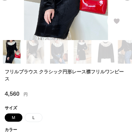
フリルブラウス クラシック円形レース襟フリルワンピー
ス
4,560
円
サイズ
M
L
カラー