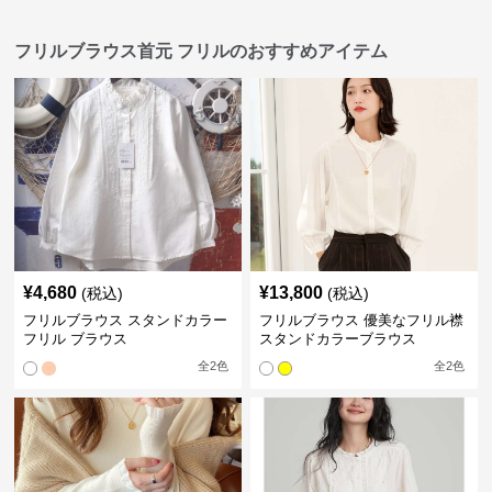
フリルブラウス首元 フリルのおすすめアイテム
¥
4,680
¥
13,800
(税込)
(税込)
フリルブラウス スタンドカラー
フリルブラウス 優美なフリル襟
フリル ブラウス
スタンドカラーブラウス
全
2
色
全
2
色