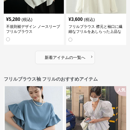
¥
5,280
¥
3,600
(税込)
(税込)
不規則裾デザイン ノースリーブ
フリルブラウス 襟元と袖口に繊
フリルブラウス
細なフリルをあしらった上品な
ブラウス
›
新着アイテムの一覧へ
フリルブラウス袖 フリルのおすすめアイテム
人気