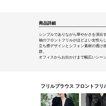
商品詳細
シンプルでありながら華やかさを演出
袖のフロントフリルがほどよい女性ら
立ち襟デザインとシフォン素材の透け
群。
オフィスからお出かけまで幅広いシー
フリルブラウス
フロントフリ