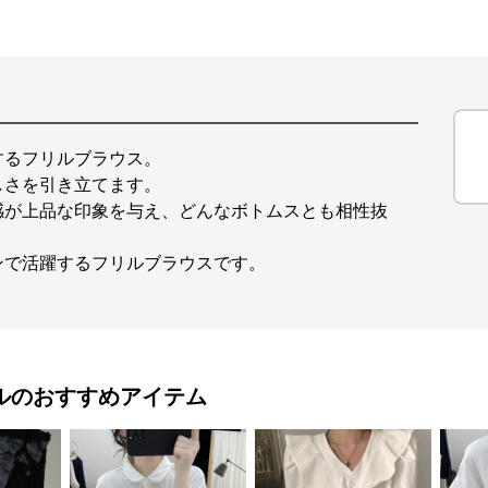
するフリルブラウス。
しさを引き立てます。
感が上品な印象を与え、どんなボトムスとも相性抜
ンで活躍するフリルブラウスです。
ル
のおすすめアイテム