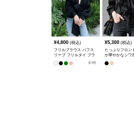
¥
4,800
¥
5,300
(税込)
(税込)
フリルブラウス パフス
たっぷりフロン
リーブ フリルタイ ブラ
が華やかなシワ
ウス
ブラウス
全
4
色