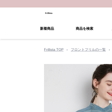
新着商品
商品を検索
Frillista TOP
›
フロントフリルの一覧
›