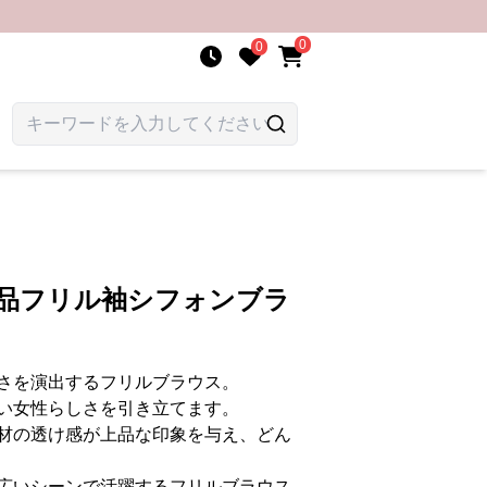
0
0
上品フリル袖シフォンブラ
さを演出するフリルブラウス。
い女性らしさを引き立てます。
材の透け感が上品な印象を与え、どん
広いシーンで活躍するフリルブラウス