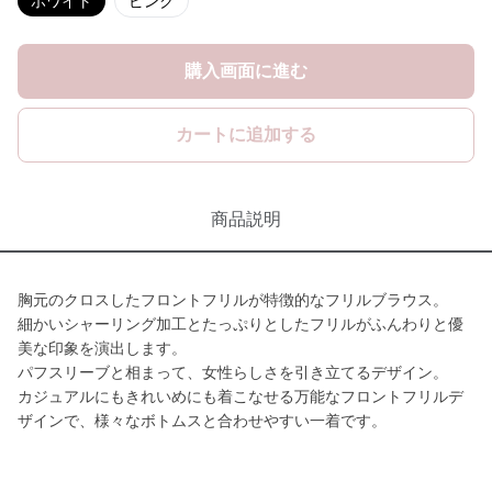
ホワイト
ピンク
購入画面に進む
カートに追加する
商品説明
胸元のクロスしたフロントフリルが特徴的なフリルブラウス。
細かいシャーリング加工とたっぷりとしたフリルがふんわりと優
美な印象を演出します。
パフスリーブと相まって、女性らしさを引き立てるデザイン。
カジュアルにもきれいめにも着こなせる万能なフロントフリルデ
ザインで、様々なボトムスと合わせやすい一着です。