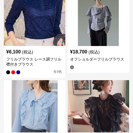
¥
6,100
¥
18,700
(税込)
(税込)
フリルブラウス レース調フリル
オフショルダーフリルブラウス
襟付きブラウス
全
3
色