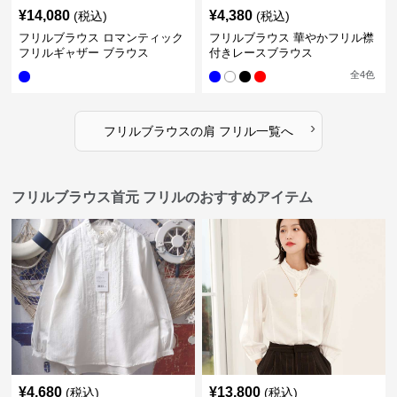
¥
14,080
¥
4,380
(税込)
(税込)
フリルブラウス ロマンティック
フリルブラウス 華やかフリル襟
フリルギャザー ブラウス
付きレースブラウス
全
4
色
›
フリルブラウス
の
肩 フリル
一覧へ
フリルブラウス首元 フリルのおすすめアイテム
¥
4,680
¥
13,800
(税込)
(税込)