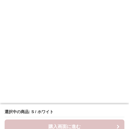
選択中の商品: S / ホワイト
選択中の商品: S / ホワイト
購入画面に進む
購入画面に進む