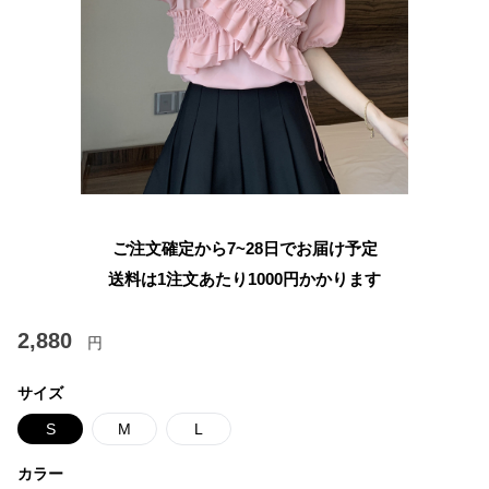
ご注文確定から7~28日でお届け予定
送料は1注文あたり
1000
円かかります
2,880
円
サイズ
S
M
L
カラー