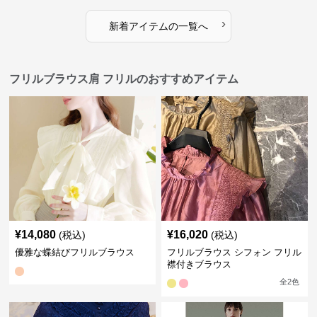
›
新着アイテムの一覧へ
フリルブラウス肩 フリルのおすすめアイテム
¥
14,080
¥
16,020
(税込)
(税込)
優雅な蝶結びフリルブラウス
フリルブラウス シフォン フリル
襟付きブラウス
全
2
色