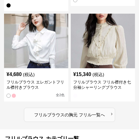
¥
4,680
¥
15,340
(税込)
(税込)
フリルブラウス エレガントフリ
フリルブラウス フリル襟付き七
ル襟付きブラウス
分袖シャーリングブラウス
全
2
色
›
フリルブラウス
の
胸元 フリル
一覧へ
フリルブラウス カテゴリ一覧