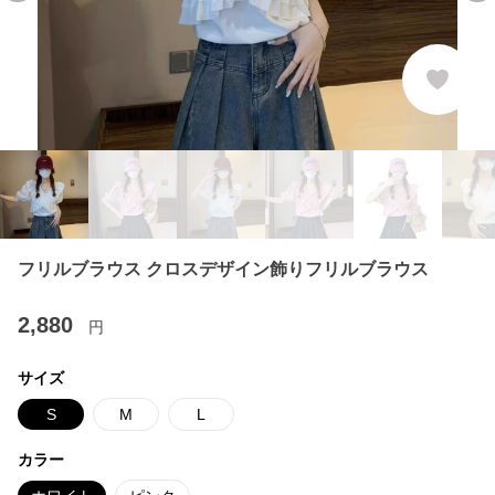
フリルブラウス クロスデザイン飾りフリルブラウス
2,880
円
サイズ
S
M
L
カラー