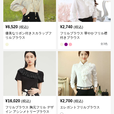
¥
6,520
¥
2,740
(税込)
(税込)
優美なリボン付きスカラップフ
フリルブラウス 華やかフリル襟
リルブラウス
付きブラウス
全
3
色
¥
16,020
¥
2,700
(税込)
(税込)
フリルブラウス 胸元フリル デザ
エレガントフリルブラウス
イン アシンメトリーブラウス