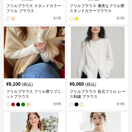
フリルブラウス スタンドカラー
フリルブラウス 優美なフリル襟
フリル ブラウス
スタンドカラーブラウス
全
2
色
全
2
色
¥
6,100
¥
6,060
(税込)
(税込)
フリルブラウス フリル襟リブニ
フリルブラウス 首元フリル レー
ットブラウス
ス刺繍 ブラウス
全
6
色
全
3
色