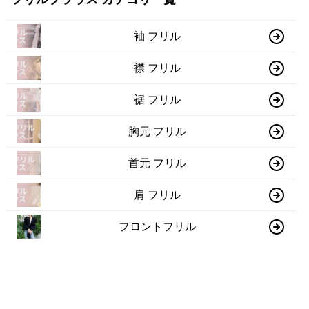
袖 フリル
襟 フリル
裾 フリル
胸元 フリル
首元 フリル
肩 フリル
フロントフリル