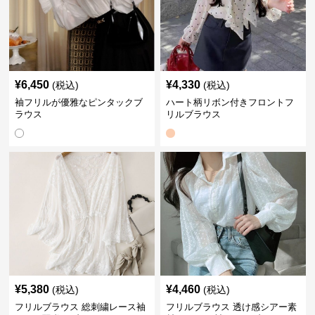
¥
6,450
¥
4,330
(税込)
(税込)
袖フリルが優雅なピンタックブ
ハート柄リボン付きフロントフ
ラウス
リルブラウス
¥
5,380
¥
4,460
(税込)
(税込)
フリルブラウス 総刺繍レース袖
フリルブラウス 透け感シアー素