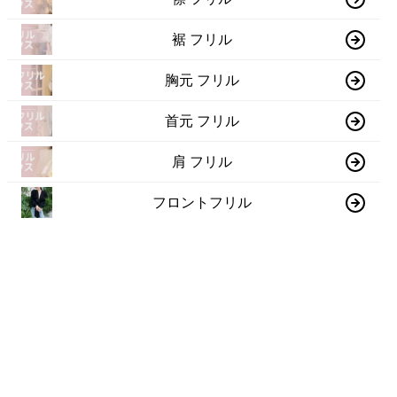
裾 フリル
胸元 フリル
首元 フリル
肩 フリル
フロントフリル