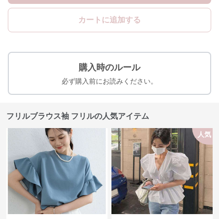
カートに追加する
購入時のルール
必ず購入前にお読みください。
フリルブラウス袖 フリルの人気アイテム
人気