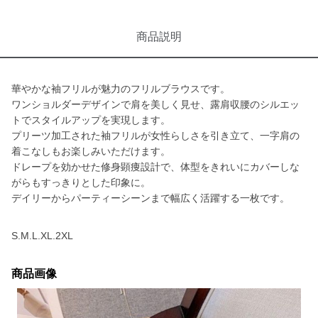
商品説明
華やかな袖フリルが魅力のフリルブラウスです。
ワンショルダーデザインで肩を美しく見せ、露肩収腰のシルエッ
トでスタイルアップを実現します。
プリーツ加工された袖フリルが女性らしさを引き立て、一字肩の
着こなしもお楽しみいただけます。
ドレープを効かせた修身顕痩設計で、体型をきれいにカバーしな
がらもすっきりとした印象に。
デイリーからパーティーシーンまで幅広く活躍する一枚です。
S.M.L.XL.2XL
商品画像