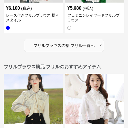
¥
6,100
¥
5,680
(税込)
(税込)
レース付きフリルブラウス 蝶々
フェミニンレイヤードフリルブ
スタイル
ラウス
›
フリルブラウス
の
裾 フリル
一覧へ
フリルブラウス胸元 フリルのおすすめアイテム