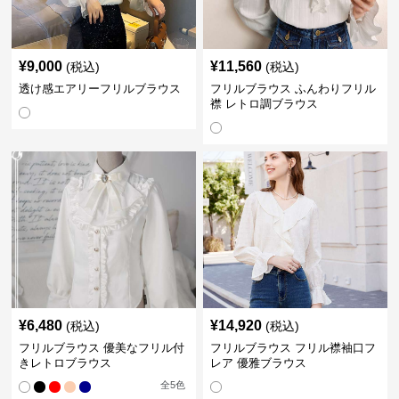
¥
9,000
¥
11,560
(税込)
(税込)
透け感エアリーフリルブラウス
フリルブラウス ふんわりフリル
襟 レトロ調ブラウス
¥
6,480
¥
14,920
(税込)
(税込)
フリルブラウス 優美なフリル付
フリルブラウス フリル襟袖口フ
きレトロブラウス
レア 優雅ブラウス
全
5
色