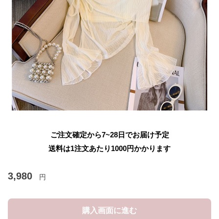
ご注文確定から7~28日でお届け予定
送料は1注文あたり
1000
円かかります
3,980
円
購入画面に進む