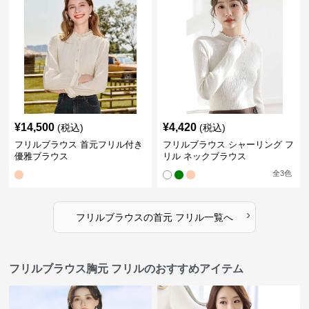
¥
14,500
¥
4,420
(税込)
(税込)
フリルブラウス 首元フリル付き
フリルブラウス シャーリング フ
優雅ブラウス
リル ネックブラウス
全
3
色
›
フリルブラウス
の
首元 フリル
一覧へ
フリルブラウス胸元 フリルのおすすめアイテム