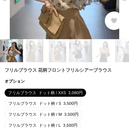
フリルブラウス 花柄フロントフリルシアーブラウス
オプション
フリルブラウス
ドット柄 / XXS
3,080
円
フリルブラウス
ドット柄 / S
3,500
円
フリルブラウス
ドット柄 / M
3,500
円
フリルブラウス
ドット柄 / L
3,500
円