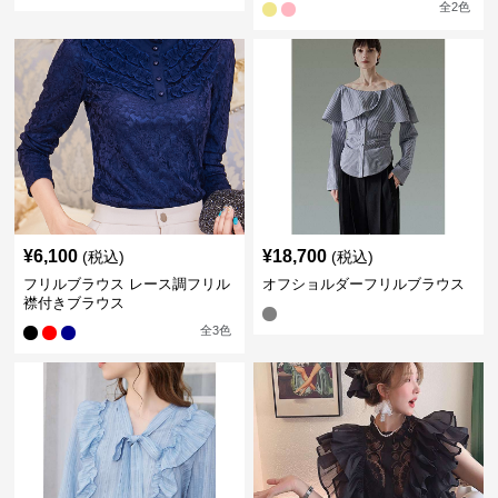
全
2
色
¥
6,100
¥
18,700
(税込)
(税込)
フリルブラウス レース調フリル
オフショルダーフリルブラウス
襟付きブラウス
全
3
色