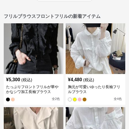
フリルブラウスフロントフリルの新着アイテム
¥
5,300
¥
4,480
(税込)
(税込)
たっぷりフロントフリルが華や
胸元が可愛いゆったり長袖フリ
かなシワ加工長袖ブラウス
ルブラウス
全
2
色
全
4
色