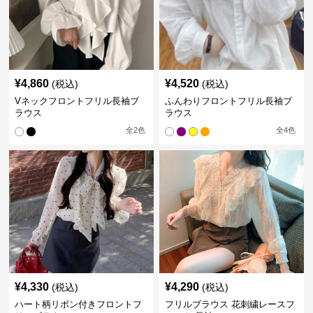
¥
4,860
¥
4,520
(税込)
(税込)
Vネックフロントフリル長袖ブ
ふんわりフロントフリル長袖ブ
ラウス
ラウス
全
2
色
全
4
色
¥
4,330
¥
4,290
(税込)
(税込)
ハート柄リボン付きフロントフ
フリルブラウス 花刺繍レースフ