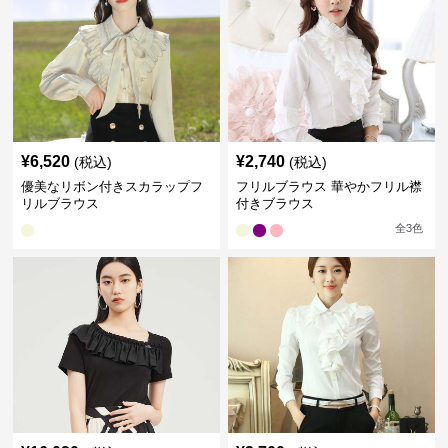
¥
6,520
¥
2,740
(税込)
(税込)
優美なリボン付きスカラップフ
フリルブラウス 華やかフリル襟
リルブラウス
付きブラウス
全
3
色