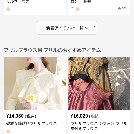
リルブラウス
ロント 長袖
全
2
色
›
新着アイテムの一覧へ
フリルブラウス肩 フリルのおすすめアイテム
¥
14,080
¥
16,020
(税込)
(税込)
優雅な蝶結びフリルブラウス
フリルブラウス シフォン フリル
襟付きブラウス