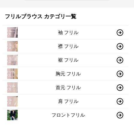
フリルブラウス カテゴリ一覧
袖 フリル
襟 フリル
裾 フリル
胸元 フリル
首元 フリル
肩 フリル
フロントフリル