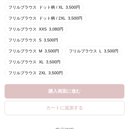
フリルブラウス
ドット柄 / XL
3,500
円
フリルブラウス
ドット柄 / 2XL
3,500
円
フリルブラウス
XXS
3,080
円
フリルブラウス
S
3,500
円
フリルブラウス
M
3,500
円
フリルブラウス
L
3,500
円
フリルブラウス
XL
3,500
円
フリルブラウス
2XL
3,500
円
購入画面に進む
カートに追加する