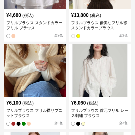
¥
4,680
¥
13,800
(税込)
(税込)
フリルブラウス スタンドカラー
フリルブラウス 優美なフリル襟
フリル ブラウス
スタンドカラーブラウス
全
2
色
全
2
色
¥
6,100
¥
6,060
(税込)
(税込)
フリルブラウス フリル襟リブニ
フリルブラウス 首元フリル レー
ットブラウス
ス刺繍 ブラウス
全
6
色
全
3
色