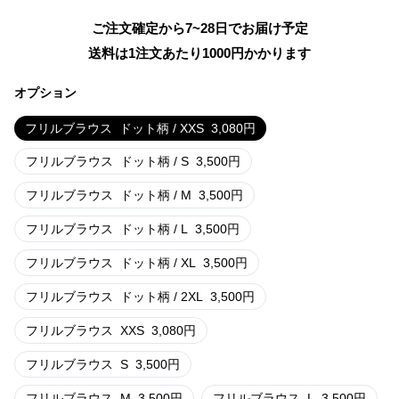
ご注文確定から7~28日でお届け予定
送料は1注文あたり
1000
円かかります
オプション
フリルブラウス
ドット柄 / XXS
3,080
円
フリルブラウス
ドット柄 / S
3,500
円
フリルブラウス
ドット柄 / M
3,500
円
フリルブラウス
ドット柄 / L
3,500
円
フリルブラウス
ドット柄 / XL
3,500
円
フリルブラウス
ドット柄 / 2XL
3,500
円
フリルブラウス
XXS
3,080
円
フリルブラウス
S
3,500
円
フリルブラウス
M
3,500
円
フリルブラウス
L
3,500
円