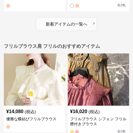
全
2
色
›
新着アイテムの一覧へ
フリルブラウス肩 フリルのおすすめアイテム
¥
14,080
¥
16,020
(税込)
(税込)
優雅な蝶結びフリルブラウス
フリルブラウス シフォン フリル
襟付きブラウス
全
2
色