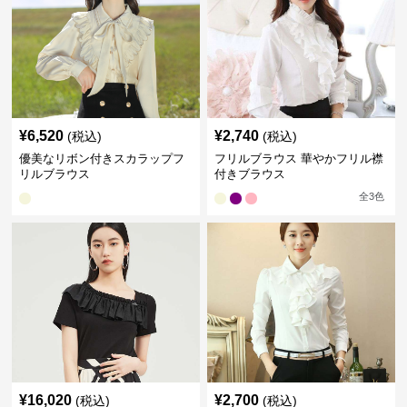
¥
6,520
¥
2,740
(税込)
(税込)
優美なリボン付きスカラップフ
フリルブラウス 華やかフリル襟
リルブラウス
付きブラウス
全
3
色
¥
16,020
¥
2,700
(税込)
(税込)