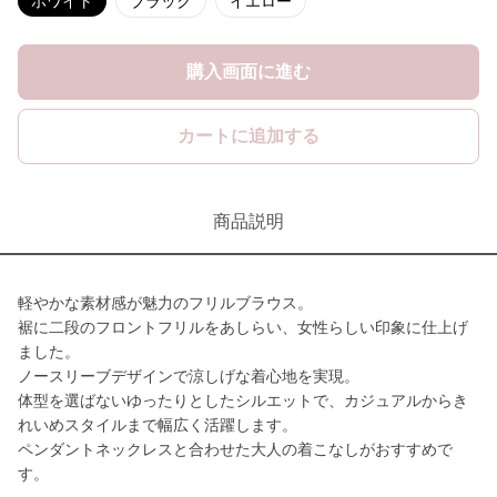
ホワイト
ブラック
イエロー
購入画面に進む
カートに追加する
商品説明
軽やかな素材感が魅力のフリルブラウス。
裾に二段のフロントフリルをあしらい、女性らしい印象に仕上げ
ました。
ノースリーブデザインで涼しげな着心地を実現。
体型を選ばないゆったりとしたシルエットで、カジュアルからき
れいめスタイルまで幅広く活躍します。
ペンダントネックレスと合わせた大人の着こなしがおすすめで
す。