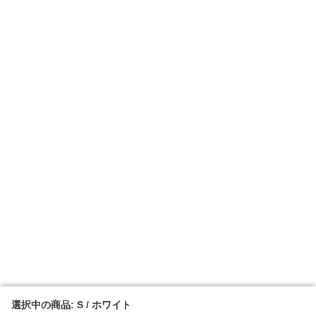
選択中の商品: S / ホワイト
選択中の商品: S / ホワイト