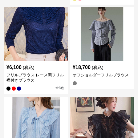
¥
6,100
¥
18,700
(税込)
(税込)
フリルブラウス レース調フリル
オフショルダーフリルブラウス
襟付きブラウス
全
3
色