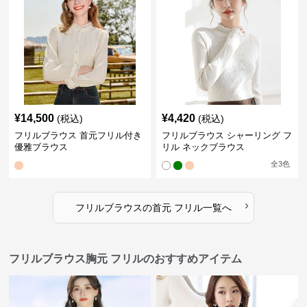
¥
14,500
¥
4,420
(税込)
(税込)
フリルブラウス 首元フリル付き
フリルブラウス シャーリング フ
優雅ブラウス
リル ネックブラウス
全
3
色
›
フリルブラウス
の
首元 フリル
一覧へ
フリルブラウス胸元 フリルのおすすめアイテム