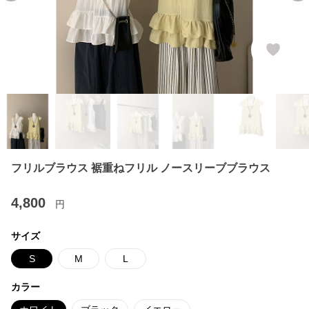
フリルブラウス 裾重ねフリル ノースリーブブラウス
4,800
円
サイズ
S
M
L
カラー