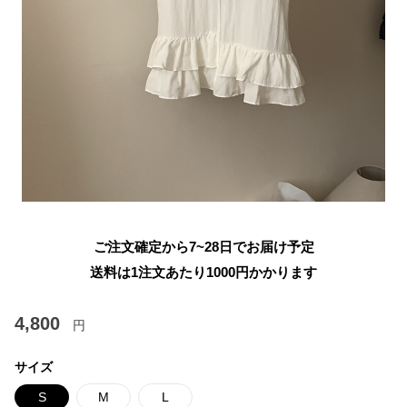
ご注文確定から7~28日でお届け予定
送料は1注文あたり
1000
円かかります
4,800
円
サイズ
S
M
L