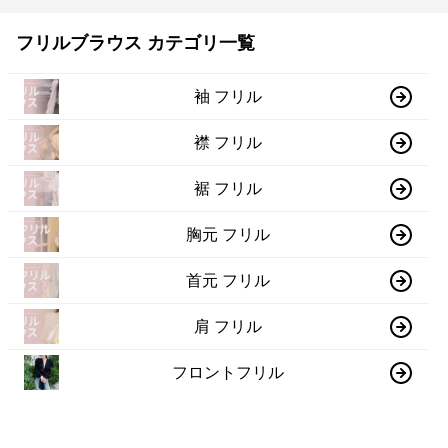
フリルブラウス カテゴリ一覧
袖 フリル
襟 フリル
裾 フリル
胸元 フリル
首元 フリル
肩 フリル
フロントフリル