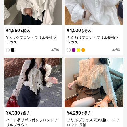
¥
4,860
¥
4,520
(税込)
(税込)
Vネックフロントフリル長袖ブ
ふんわりフロントフリル長袖ブ
ラウス
ラウス
全
2
色
全
4
色
¥
4,330
¥
4,290
(税込)
(税込)
ハート柄リボン付きフロントフ
フリルブラウス 花刺繍レースフ
リルブラウス
ロント 長袖