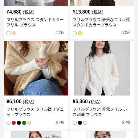
¥
4,680
¥
13,800
(税込)
(税込)
フリルブラウス スタンドカラー
フリルブラウス 優美なフリル襟
フリル ブラウス
スタンドカラーブラウス
全
2
色
全
2
色
¥
6,100
¥
6,060
(税込)
(税込)
フリルブラウス フリル襟リブニ
フリルブラウス 首元フリル レー
ットブラウス
ス刺繍 ブラウス
全
6
色
全
3
色