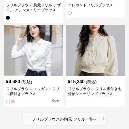
フリルブラウス 胸元フリル デザ
エレガントフリルブラウス
イン アシンメトリーブラウス
¥
4,680
¥
15,340
(税込)
(税込)
フリルブラウス エレガントフリ
フリルブラウス フリル襟付き七
ル襟付きブラウス
分袖シャーリングブラウス
全
2
色
›
フリルブラウス
の
胸元 フリル
一覧へ