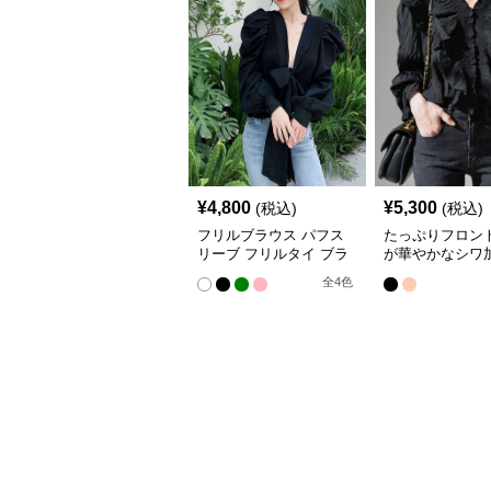
¥
4,800
¥
5,300
(税込)
(税込)
フリルブラウス パフス
たっぷりフロン
リーブ フリルタイ ブラ
が華やかなシワ
ウス
ブラウス
全
4
色