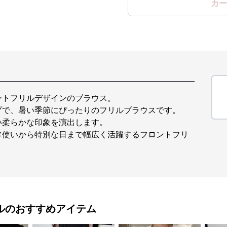
カー
ントフリルデザインのブラウス。
プで、暑い季節にぴったりのフリルブラウスです。
い柔らかな印象を演出します。
常使いから特別な日まで幅広く活躍するフロントフリ
ル
のおすすめアイテム