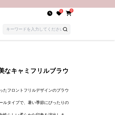
0
0
優美なキャミフリルブラウ
ったフロントフリルデザインのブラウ
ールタイプで、暑い季節にぴったりの
女性らしい柔らかな印象を演出しま