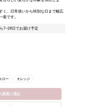
すく、日常使いから特別な日まで幅広
一着です。
ら7~28日でお届け予定
エロー
オレンジ
入画面に進む