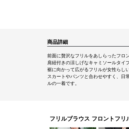
商品詳細
前面に贅沢なフリルをあしらったフロ
肩紐付きの涼しげなキャミソールタイ
裾に向かって広がるフリルが女性らし
スカートやパンツと合わせやすく、日
ルの一着です。
フリルブラウス
フロントフリ