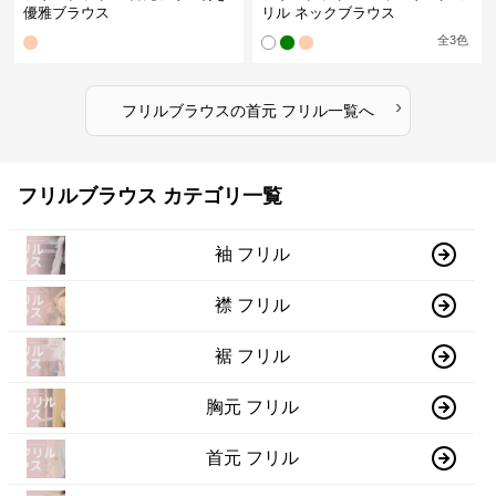
優雅ブラウス
リル ネックブラウス
全
3
色
›
フリルブラウス
の
首元 フリル
一覧へ
フリルブラウス カテゴリ一覧
袖 フリル
襟 フリル
裾 フリル
胸元 フリル
首元 フリル