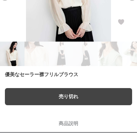
優美なセーラー襟フリルブラウス
売り切れ
商品説明