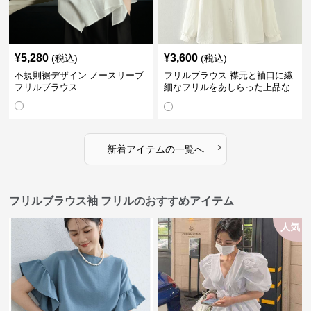
¥
5,280
¥
3,600
(税込)
(税込)
不規則裾デザイン ノースリーブ
フリルブラウス 襟元と袖口に繊
フリルブラウス
細なフリルをあしらった上品な
ブラウス
›
新着アイテムの一覧へ
フリルブラウス袖 フリルのおすすめアイテム
人気