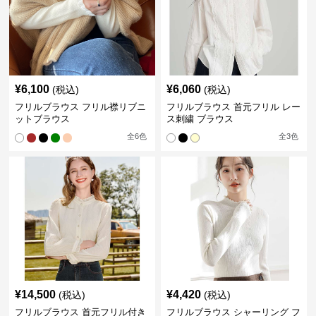
¥
6,100
¥
6,060
(税込)
(税込)
フリルブラウス フリル襟リブニ
フリルブラウス 首元フリル レー
ットブラウス
ス刺繍 ブラウス
全
6
色
全
3
色
¥
14,500
¥
4,420
(税込)
(税込)
フリルブラウス 首元フリル付き
フリルブラウス シャーリング フ