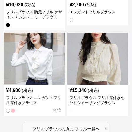
¥
16,020
¥
2,700
(税込)
(税込)
フリルブラウス 胸元フリル デザ
エレガントフリルブラウス
イン アシンメトリーブラウス
¥
4,680
¥
15,340
(税込)
(税込)
フリルブラウス エレガントフリ
フリルブラウス フリル襟付き七
ル襟付きブラウス
分袖シャーリングブラウス
全
2
色
›
フリルブラウス
の
胸元 フリル
一覧へ