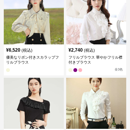
¥
6,520
¥
2,740
(税込)
(税込)
優美なリボン付きスカラップフ
フリルブラウス 華やかフリル襟
リルブラウス
付きブラウス
全
3
色