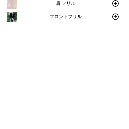
肩 フリル
フロントフリル