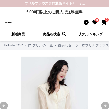
フリルブラウス
専門通販サイト
Frillista
5,000
円以上のご購入で送料無料
0
0
新着商品
商品を検索
人気ランキング
Frillista TOP
›
襟 フリルの一覧
›
優美なセーラー襟フリルブラウス
Previous slide
Ne