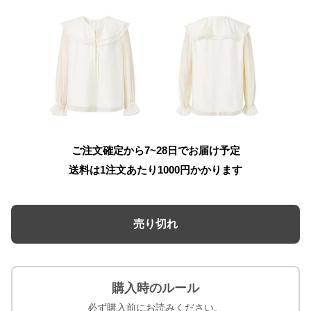
ご注文確定から7~28日でお届け予定
送料は1注文あたり
1000
円かかります
売り切れ
購入時のルール
必ず購入前にお読みください。