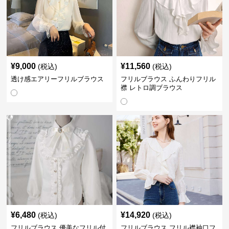
¥
9,000
¥
11,560
(税込)
(税込)
透け感エアリーフリルブラウス
フリルブラウス ふんわりフリル
襟 レトロ調ブラウス
¥
6,480
¥
14,920
(税込)
(税込)
フリルブラウス 優美なフリル付
フリルブラウス フリル襟袖口フ