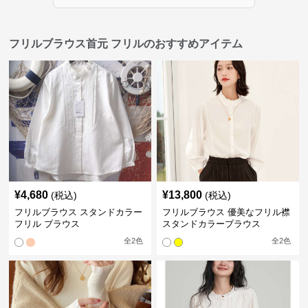
フリルブラウス首元 フリルのおすすめアイテム
¥
4,680
¥
13,800
(税込)
(税込)
フリルブラウス スタンドカラー
フリルブラウス 優美なフリル襟
フリル ブラウス
スタンドカラーブラウス
全
2
色
全
2
色