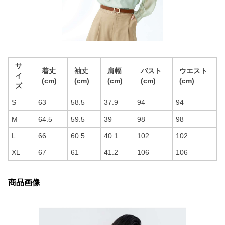
サ
着丈
袖丈
肩幅
バスト
ウエスト
イ
(cm)
(cm)
(cm)
(cm)
(cm)
ズ
S
63
58.5
37.9
94
94
M
64.5
59.5
39
98
98
L
66
60.5
40.1
102
102
XL
67
61
41.2
106
106
商品画像