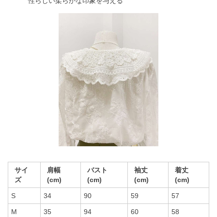
性らしい柔らかな印象を与える
サイ
肩幅
バスト
袖丈
着丈
ズ
(cm)
(cm)
(cm)
(cm)
S
34
90
59
57
M
35
94
60
58