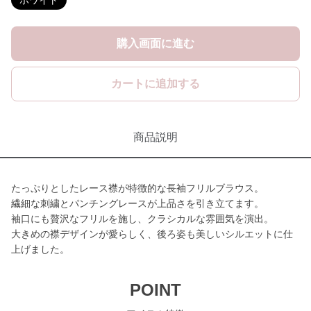
ホワイト
購入画面に進む
カートに追加する
商品説明
たっぷりとしたレース襟が特徴的な長袖フリルブラウス。
繊細な刺繍とパンチングレースが上品さを引き立てます。
袖口にも贅沢なフリルを施し、クラシカルな雰囲気を演出。
大きめの襟デザインが愛らしく、後ろ姿も美しいシルエットに仕
上げました。
POINT