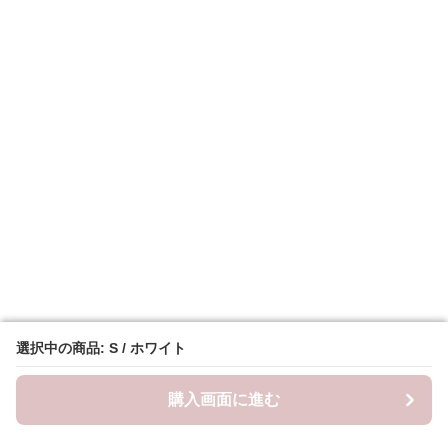
選択中の商品: S / ホワイト
選択中の商品: S / ホワイト
購入画面に進む
購入画面に進む