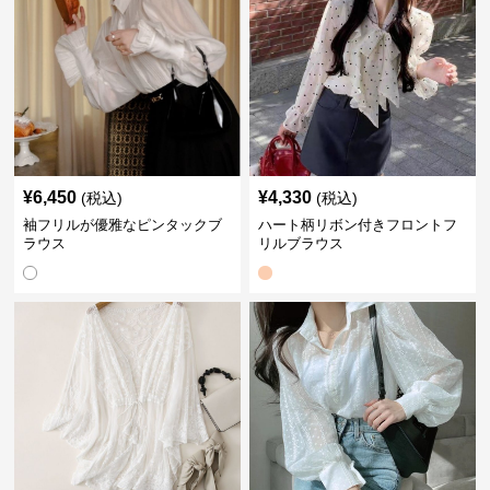
¥
6,450
¥
4,330
(税込)
(税込)
袖フリルが優雅なピンタックブ
ハート柄リボン付きフロントフ
ラウス
リルブラウス