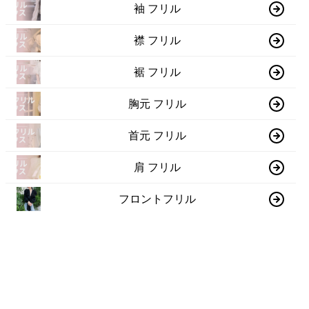
袖 フリル
襟 フリル
裾 フリル
胸元 フリル
首元 フリル
肩 フリル
フロントフリル