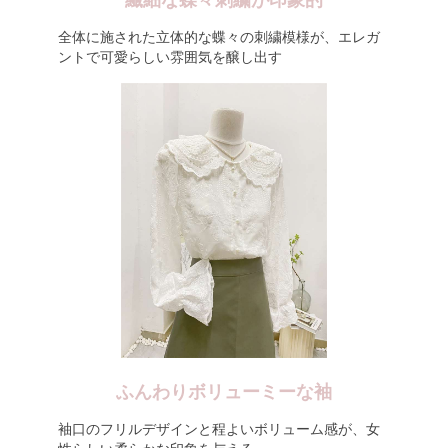
繊細な蝶々刺繍が印象的
全体に施された立体的な蝶々の刺繍模様が、エレガ
ントで可愛らしい雰囲気を醸し出す
ふんわりボリューミーな袖
袖口のフリルデザインと程よいボリューム感が、女