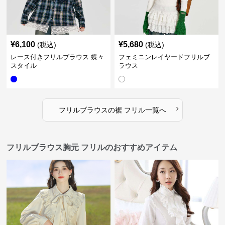
¥
6,100
¥
5,680
(税込)
(税込)
レース付きフリルブラウス 蝶々
フェミニンレイヤードフリルブ
スタイル
ラウス
›
フリルブラウス
の
裾 フリル
一覧へ
フリルブラウス胸元 フリルのおすすめアイテム