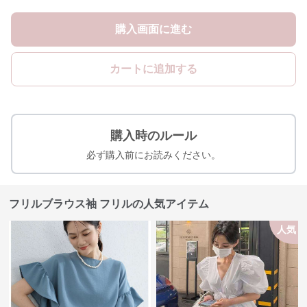
購入画面に進む
カートに追加する
購入時のルール
必ず購入前にお読みください。
フリルブラウス袖 フリルの人気アイテム
人気