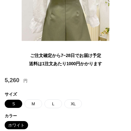
ご注文確定から7~28日でお届け予定
送料は1注文あたり
1000
円かかります
5,260
円
サイズ
S
M
L
XL
カラー
ホワイト