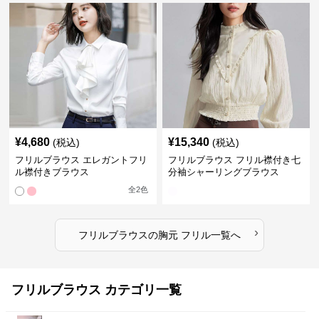
¥
4,680
¥
15,340
(税込)
(税込)
フリルブラウス エレガントフリ
フリルブラウス フリル襟付き七
ル襟付きブラウス
分袖シャーリングブラウス
全
2
色
›
フリルブラウス
の
胸元 フリル
一覧へ
フリルブラウス カテゴリ一覧