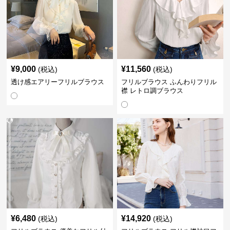
¥
9,000
¥
11,560
(税込)
(税込)
透け感エアリーフリルブラウス
フリルブラウス ふんわりフリル
襟 レトロ調ブラウス
¥
6,480
¥
14,920
(税込)
(税込)