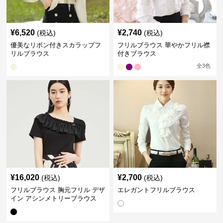
¥
6,520
¥
2,740
(税込)
(税込)
優美なリボン付きスカラップフ
フリルブラウス 華やかフリル襟
リルブラウス
付きブラウス
全
3
色
¥
16,020
¥
2,700
(税込)
(税込)
フリルブラウス 胸元フリル デザ
エレガントフリルブラウス
イン アシンメトリーブラウス