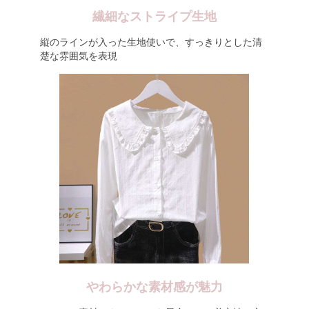
繊細なストライプ生地
縦のラインが入った生地使いで、すっきりとした清
楚な雰囲気を表現
やわらかな素材感が魅力