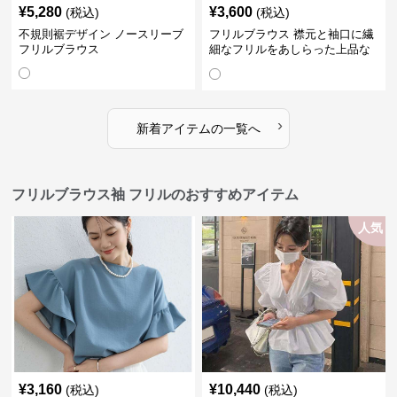
¥
5,280
¥
3,600
(税込)
(税込)
不規則裾デザイン ノースリーブ
フリルブラウス 襟元と袖口に繊
フリルブラウス
細なフリルをあしらった上品な
ブラウス
›
新着アイテムの一覧へ
フリルブラウス袖 フリルのおすすめアイテム
人気
¥
3,160
¥
10,440
(税込)
(税込)