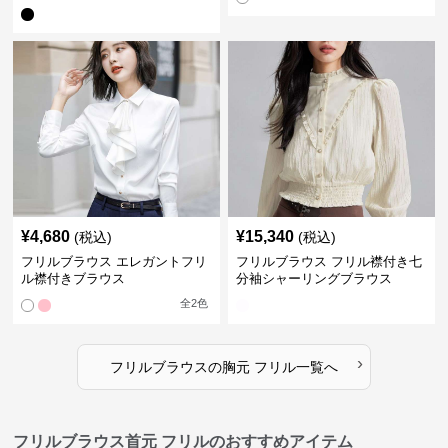
¥
4,680
¥
15,340
(税込)
(税込)
フリルブラウス エレガントフリ
フリルブラウス フリル襟付き七
ル襟付きブラウス
分袖シャーリングブラウス
全
2
色
›
フリルブラウス
の
胸元 フリル
一覧へ
フリルブラウス首元 フリルのおすすめアイテム