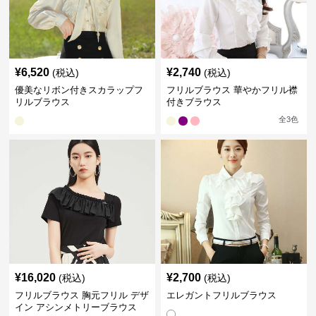
¥
6,520
¥
2,740
(税込)
(税込)
優美なリボン付きスカラップフ
フリルブラウス 華やかフリル襟
リルブラウス
付きブラウス
全
3
色
¥
16,020
¥
2,700
(税込)
(税込)
フリルブラウス 胸元フリル デザ
エレガントフリルブラウス
イン アシンメトリーブラウス