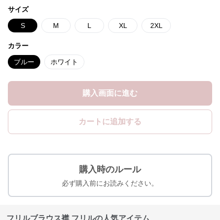
サイズ
S
M
L
XL
2XL
カラー
ブルー
ホワイト
購入画面に進む
カートに追加する
購入時のルール
必ず購入前にお読みください。
フリルブラウス襟 フリルの人気アイテム