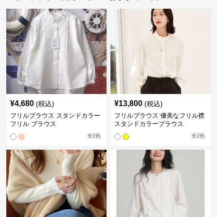
¥
4,680
¥
13,800
(税込)
(税込)
フリルブラウス スタンドカラー
フリルブラウス 優美なフリル襟
フリル ブラウス
スタンドカラーブラウス
全
2
色
全
2
色