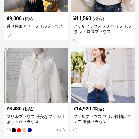
¥
9,000
¥
11,560
(税込)
(税込)
透け感エアリーフリルブラウス
フリルブラウス ふんわりフリル
襟 レトロ調ブラウス
¥
6,480
¥
14,920
(税込)
(税込)
フリルブラウス 優美なフリル付
フリルブラウス フリル襟袖口フ
きレトロブラウス
レア 優雅ブラウス
全
5
色