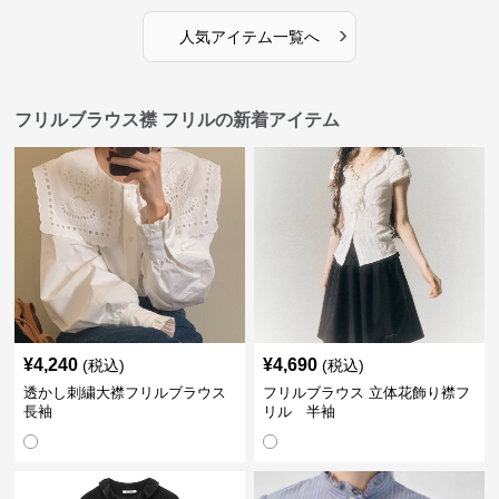
›
人気アイテム一覧へ
フリルブラウス襟 フリルの新着アイテム
¥
4,240
¥
4,690
(税込)
(税込)
透かし刺繍大襟フリルブラウス
フリルブラウス 立体花飾り襟フ
長袖
リル 半袖