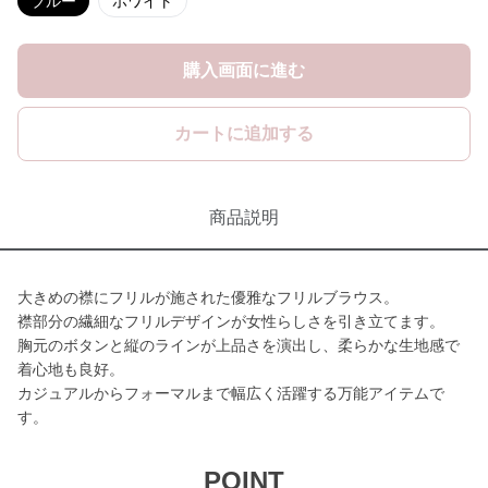
ブルー
ホワイト
購入画面に進む
カートに追加する
商品説明
大きめの襟にフリルが施された優雅なフリルブラウス。
襟部分の繊細なフリルデザインが女性らしさを引き立てます。
胸元のボタンと縦のラインが上品さを演出し、柔らかな生地感で
着心地も良好。
カジュアルからフォーマルまで幅広く活躍する万能アイテムで
す。
POINT