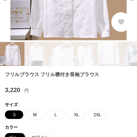
フリルブラウス フリル襟付き長袖ブラウス
3,220
円
サイズ
S
M
L
XL
2XL
カラー