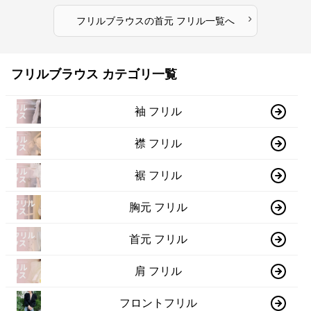
›
フリルブラウス
の
首元 フリル
一覧へ
フリルブラウス カテゴリ一覧
袖 フリル
襟 フリル
裾 フリル
胸元 フリル
首元 フリル
肩 フリル
フロントフリル