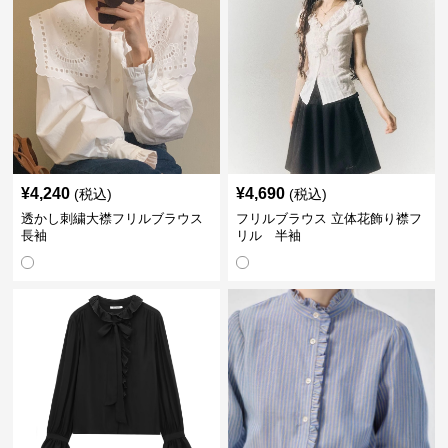
¥
4,240
¥
4,690
(税込)
(税込)
透かし刺繍大襟フリルブラウス
フリルブラウス 立体花飾り襟フ
長袖
リル 半袖