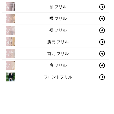
袖 フリル
襟 フリル
裾 フリル
胸元 フリル
首元 フリル
肩 フリル
フロントフリル