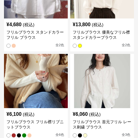
¥
4,680
¥
13,800
(税込)
(税込)
フリルブラウス スタンドカラー
フリルブラウス 優美なフリル襟
フリル ブラウス
スタンドカラーブラウス
全
2
色
全
2
色
¥
6,100
¥
6,060
(税込)
(税込)
フリルブラウス フリル襟リブニ
フリルブラウス 首元フリル レー
ットブラウス
ス刺繍 ブラウス
全
6
色
全
3
色