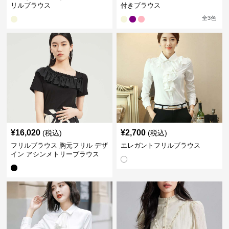
リルブラウス
付きブラウス
全
3
色
¥
16,020
¥
2,700
(税込)
(税込)
フリルブラウス 胸元フリル デザ
エレガントフリルブラウス
イン アシンメトリーブラウス