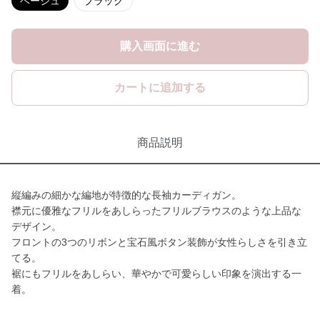
ベージュ
ブラック
購入画面に進む
カートに追加する
商品説明
縦編みの細かな編地が特徴的な長袖カーディガン。
襟元に優雅なフリルをあしらったフリルブラウスのような上品な
デザイン。
フロントの3つのリボンと宝石風ボタン装飾が女性らしさを引き立
てる。
裾にもフリルをあしらい、華やかで可愛らしい印象を演出する一
着。