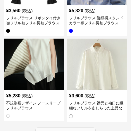
¥
3,560
¥
5,320
(税込)
(税込)
フリルブラウス リボンタイ付き
フリルブラウス 縦縞柄スタンド
襟フリル袖フリル長袖ブラウス
カラー襟フリル長袖ブラウス
¥
5,280
¥
3,600
(税込)
(税込)
不規則裾デザイン ノースリーブ
フリルブラウス 襟元と袖口に繊
フリルブラウス
細なフリルをあしらった上品な
ブラウス