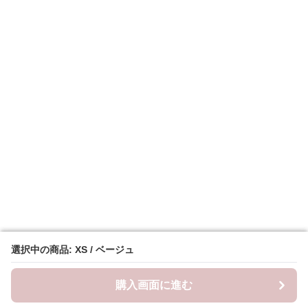
選択中の商品: XS / ベージュ
選択中の商品: XS / ベージュ
購入画面に進む
購入画面に進む