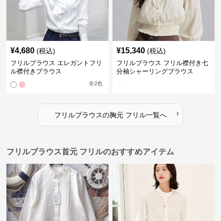
¥
4,680
¥
15,340
(税込)
(税込)
フリルブラウス エレガントフリ
フリルブラウス フリル襟付き七
ル襟付きブラウス
分袖シャーリングブラウス
全
2
色
›
フリルブラウス
の
胸元 フリル
一覧へ
フリルブラウス首元 フリルのおすすめアイテム