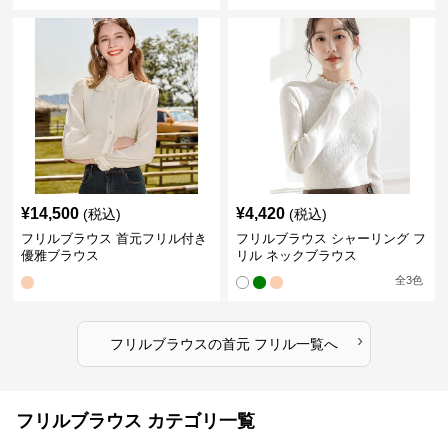
¥
14,500
¥
4,420
(税込)
(税込)
フリルブラウス 首元フリル付き
フリルブラウス シャーリング フ
優雅ブラウス
リル ネックブラウス
全
3
色
›
フリルブラウス
の
首元 フリル
一覧へ
フリルブラウス カテゴリ一覧