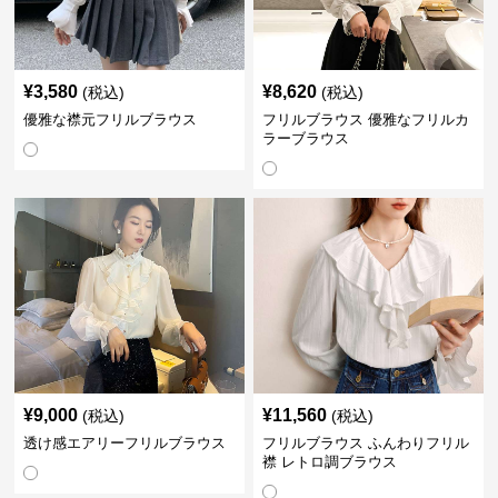
¥
3,580
¥
8,620
(税込)
(税込)
優雅な襟元フリルブラウス
フリルブラウス 優雅なフリルカ
ラーブラウス
¥
9,000
¥
11,560
(税込)
(税込)
透け感エアリーフリルブラウス
フリルブラウス ふんわりフリル
襟 レトロ調ブラウス