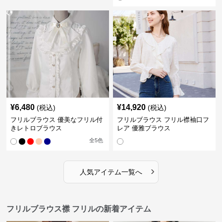
¥
6,480
¥
14,920
(税込)
(税込)
フリルブラウス 優美なフリル付
フリルブラウス フリル襟袖口フ
きレトロブラウス
レア 優雅ブラウス
全
5
色
›
人気アイテム一覧へ
フリルブラウス襟 フリルの新着アイテム