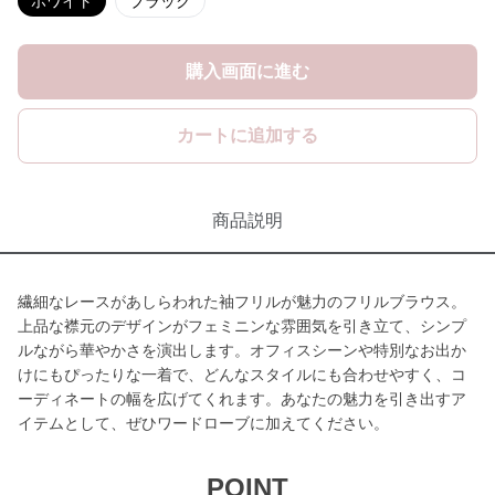
ホワイト
ブラック
購入画面に進む
カートに追加する
商品説明
繊細なレースがあしらわれた袖フリルが魅力のフリルブラウス。
上品な襟元のデザインがフェミニンな雰囲気を引き立て、シンプ
ルながら華やかさを演出します。オフィスシーンや特別なお出か
けにもぴったりな一着で、どんなスタイルにも合わせやすく、コ
ーディネートの幅を広げてくれます。あなたの魅力を引き出すア
イテムとして、ぜひワードローブに加えてください。
POINT