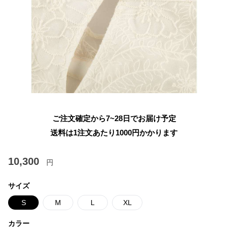
ご注文確定から7~28日でお届け予定
送料は1注文あたり
1000
円かかります
10,300
円
サイズ
S
M
L
XL
カラー