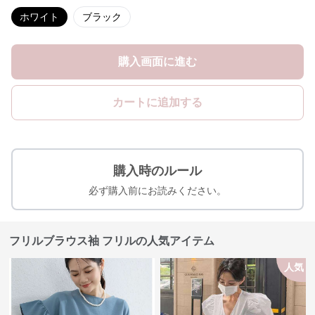
ホワイト
ブラック
購入画面に進む
カートに追加する
購入時のルール
必ず購入前にお読みください。
フリルブラウス袖 フリルの人気アイテム
人気