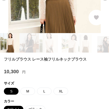
フリルブラウス レース袖フリルネックブラウス
10,300
円
サイズ
S
M
L
XL
カラー