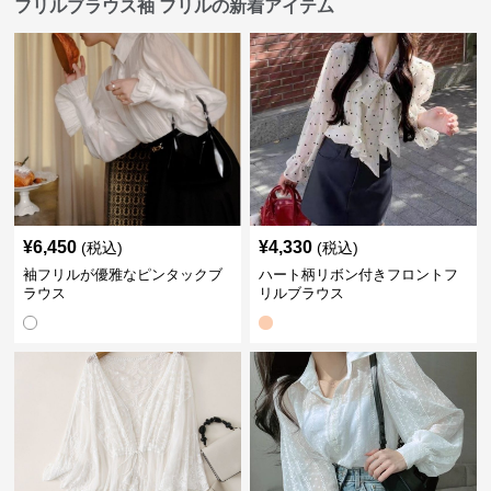
フリルブラウス袖 フリルの新着アイテム
¥
6,450
¥
4,330
(税込)
(税込)
袖フリルが優雅なピンタックブ
ハート柄リボン付きフロントフ
ラウス
リルブラウス