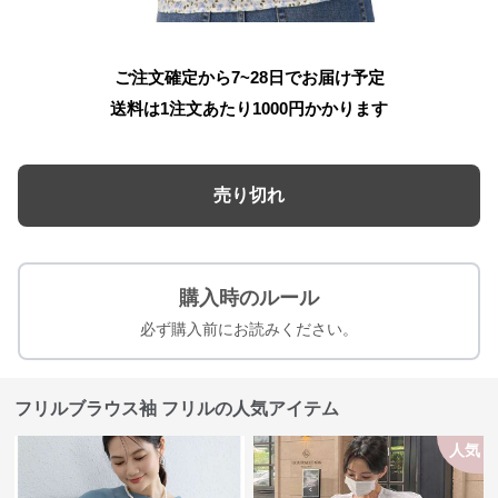
ご注文確定から7~28日でお届け予定
送料は1注文あたり
1000
円かかります
売り切れ
購入時のルール
必ず購入前にお読みください。
フリルブラウス袖 フリルの人気アイテム
人気