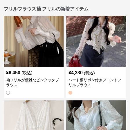
フリルブラウス袖 フリルの新着アイテム
¥
6,450
¥
4,330
(税込)
(税込)
袖フリルが優雅なピンタックブ
ハート柄リボン付きフロントフ
ラウス
リルブラウス