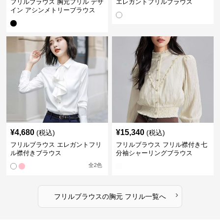
フリルブラウス 胸元フリル デザ
エレガントフリルブラウス
イン アシンメトリーブラウス
¥
4,680
¥
15,340
(税込)
(税込)
フリルブラウス エレガントフリ
フリルブラウス フリル襟付き七
ル襟付きブラウス
分袖シャーリングブラウス
全
2
色
›
フリルブラウス
の
胸元 フリル
一覧へ