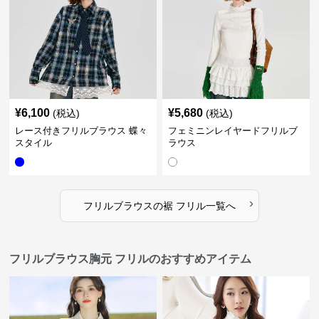
¥
6,100
¥
5,680
(税込)
(税込)
レース付きフリルブラウス 蝶々
フェミニンレイヤードフリルブ
スタイル
ラウス
›
フリルブラウス
の
裾 フリル
一覧へ
フリルブラウス胸元 フリルのおすすめアイテム