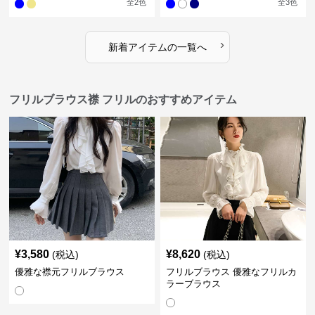
全
2
色
全
3
色
›
新着アイテムの一覧へ
フリルブラウス襟 フリルのおすすめアイテム
¥
3,580
¥
8,620
(税込)
(税込)
優雅な襟元フリルブラウス
フリルブラウス 優雅なフリルカ
ラーブラウス