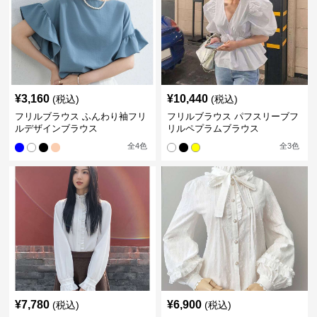
¥
3,160
¥
10,440
(税込)
(税込)
フリルブラウス ふんわり袖フリ
フリルブラウス パフスリーブフ
ルデザインブラウス
リルペプラムブラウス
全
4
色
全
3
色
¥
7,780
¥
6,900
(税込)
(税込)