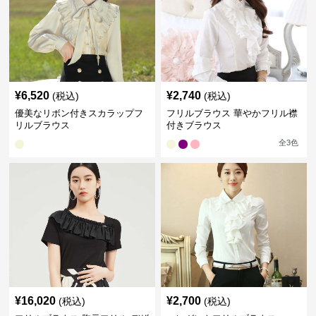
¥
6,520
¥
2,740
(税込)
(税込)
優美なリボン付きスカラップフ
フリルブラウス 華やかフリル襟
リルブラウス
付きブラウス
全
3
色
¥
16,020
¥
2,700
(税込)
(税込)