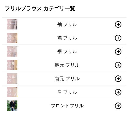
フリルブラウス カテゴリ一覧
袖 フリル
襟 フリル
裾 フリル
胸元 フリル
首元 フリル
肩 フリル
フロントフリル