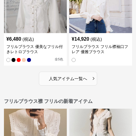
¥
6,480
¥
14,920
(税込)
(税込)
フリルブラウス 優美なフリル付
フリルブラウス フリル襟袖口フ
きレトロブラウス
レア 優雅ブラウス
全
5
色
›
人気アイテム一覧へ
フリルブラウス襟 フリルの新着アイテム