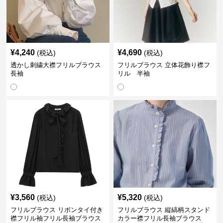
¥
4,240
¥
4,690
(税込)
(税込)
透かし刺繍大襟フリルブラウス
フリルブラウス 立体花飾り襟フ
長袖
リル 半袖
¥
3,560
¥
5,320
(税込)
(税込)
フリルブラウス リボンタイ付き
フリルブラウス 縦縞柄スタンド
襟フリル袖フリル長袖ブラウス
カラー襟フリル長袖ブラウス