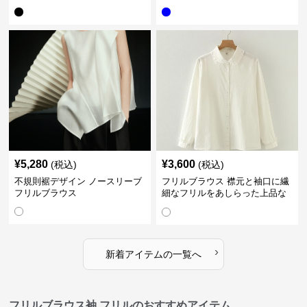
¥
5,280
¥
3,600
(税込)
(税込)
不規則裾デザイン ノースリーブ
フリルブラウス 襟元と袖口に繊
フリルブラウス
細なフリルをあしらった上品な
ブラウス
›
新着アイテムの一覧へ
フリルブラウス袖 フリルのおすすめアイテム