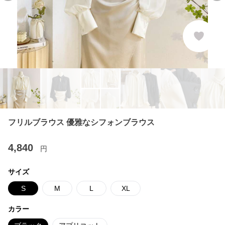
フリルブラウス 優雅なシフォンブラウス
4,840
円
サイズ
S
M
L
XL
カラー