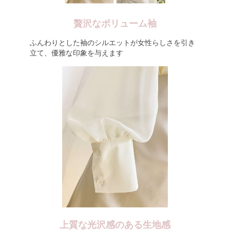
贅沢なボリューム袖
ふんわりとした袖のシルエットが女性らしさを引き
立て、優雅な印象を与えます
上質な光沢感のある生地感