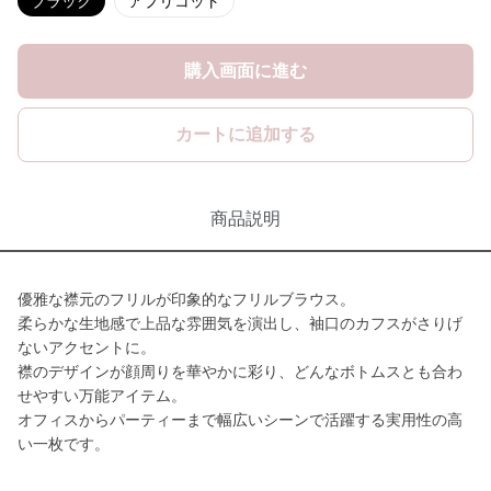
ブラック
アプリコット
購入画面に進む
カートに追加する
商品説明
優雅な襟元のフリルが印象的なフリルブラウス。
柔らかな生地感で上品な雰囲気を演出し、袖口のカフスがさりげ
ないアクセントに。
襟のデザインが顔周りを華やかに彩り、どんなボトムスとも合わ
せやすい万能アイテム。
オフィスからパーティーまで幅広いシーンで活躍する実用性の高
い一枚です。