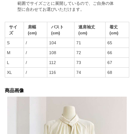
範囲でサイズごとに展開しているので、ご自身の体
型に合わせてお選びいただけます。
サイ
肩幅
バスト
連肩袖丈
着丈
ズ
(cm)
(cm)
(cm)
(cm)
S
/
104
71
65
M
/
108
72
66
L
/
112
73
67
XL
/
116
74
68
商品画像