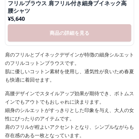
フリルブラウス 肩フリル付き細身ブイネック高
腰シャツ
¥
5,640
商品の詳細を見る
肩のフリルとブイネックデザインが特徴の細身シルエット
のフリルコットンブラウスです。
肌に優しいコットン素材を使用し、通気性が良いため春夏
も快適に着回せます。
高腰デザインでスタイルアップ効果が期待でき、ボトムス
インでもアウトでもおしゃれに決まります。
細身のシルエットがすっきりとした印象を与え、大人の女
性にぴったりのアイテムです。
肩のフリルが程よいアクセントとなり、シンプルながらも
存在感のある一枚となっています。