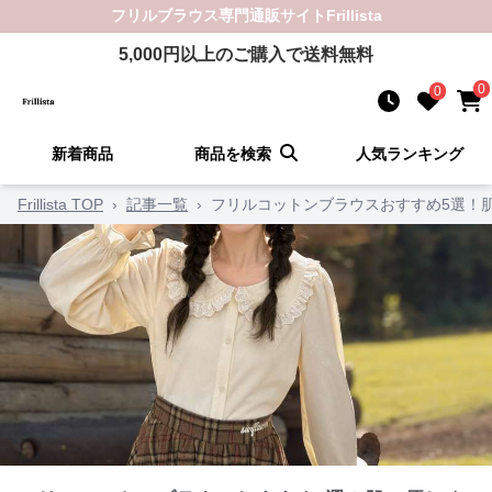
フリルブラウス
専門通販サイト
Frillista
5,000
円以上のご購入で送料無料
0
0
新着商品
商品を検索
人気ランキング
Frillista TOP
›
記事一覧
›
フリルコットンブラウスおすすめ5選！