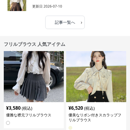
更新日
2026-07-10
›
記事一覧へ
フリルブラウス 人気アイテム
¥
3,580
¥
6,520
(税込)
(税込)
優雅な襟元フリルブラウス
優美なリボン付きスカラップフ
リルブラウス