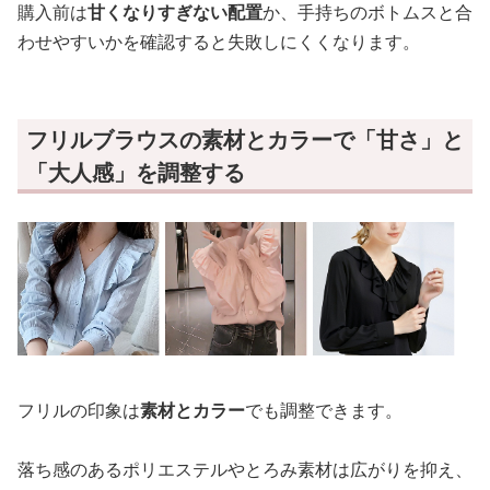
購入前は
甘くなりすぎない配置
か、手持ちのボトムスと合
わせやすいかを確認すると失敗しにくくなります。
フリルブラウスの素材とカラーで「甘さ」と
「大人感」を調整する
フリルの印象は
素材とカラー
でも調整できます。
落ち感のあるポリエステルやとろみ素材は広がりを抑え、