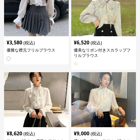
¥
3,580
¥
6,520
(税込)
(税込)
優雅な襟元フリルブラウス
優美なリボン付きスカラップフ
リルブラウス
¥
8,620
¥
9,000
(税込)
(税込)