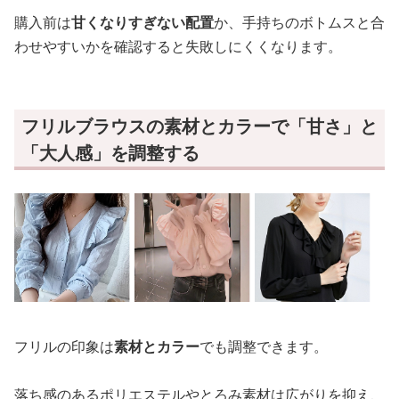
購入前は
甘くなりすぎない配置
か、手持ちのボトムスと合
わせやすいかを確認すると失敗しにくくなります。
フリルブラウスの素材とカラーで「甘さ」と
「大人感」を調整する
フリルの印象は
素材とカラー
でも調整できます。
落ち感のあるポリエステルやとろみ素材は広がりを抑え、