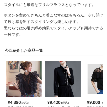
スタイルにも最適なフリルブラウスとなっています。
ボタンを留めてきちんと着こなすのはもちろん、少し開け
て抜け感を出すスタイリングも楽しめます。
黒ならではの引き締め効果でスタイルアップも期待できる
一枚です。
今回紹介した商品一覧
¥
4,380
¥
9,420
¥
9,000
(税込)
(税込)
(税込